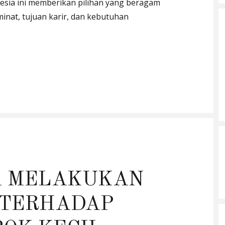
nesia ini memberikan pilihan yang beragam
inat, tujuan karir, dan kebutuhan
A MELAKUKAN
 TERHADAP