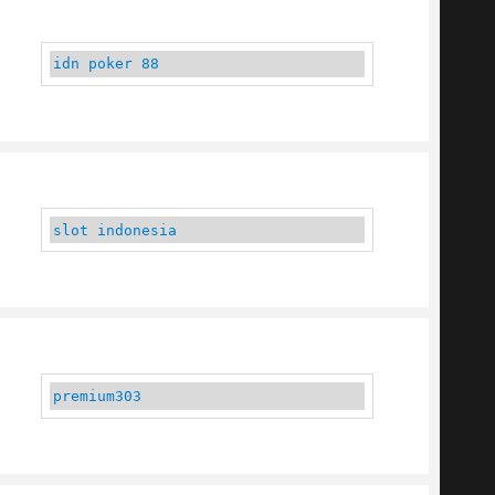
idn poker 88
slot indonesia
premium303