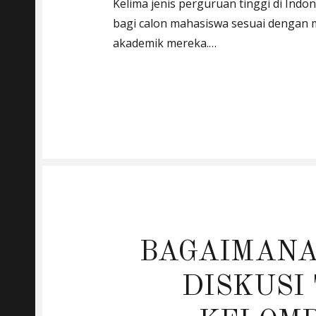
Kelima jenis perguruan tinggi di Indo
bagi calon mahasiswa sesuai dengan m
akademik mereka.
…
BAGAIMAN
DISKUSI