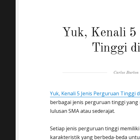
Yuk, Kenali 5
Tinggi d
Author
Carlos Burton
Yuk, Kenali 5 Jenis Perguruan Tinggi d
berbagai jenis perguruan tinggi yang
lulusan SMA atau sederajat.
Setiap jenis perguruan tinggi memiliki
karakteristik yang berbeda-beda unt