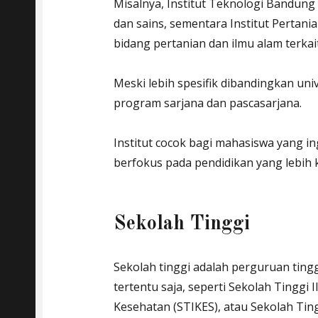
Misalnya, Institut Teknologi Bandung 
dan sains, sementara Institut Pertani
bidang pertanian dan ilmu alam terkait
Meski lebih spesifik dibandingkan univ
program sarjana dan pascasarjana.
Institut cocok bagi mahasiswa yang i
berfokus pada pendidikan yang lebih 
Sekolah Tinggi
Sekolah tinggi adalah perguruan ting
tertentu saja, seperti Sekolah Tinggi 
Kesehatan (STIKES), atau Sekolah Tin