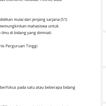
dikan mulai dari jenjang sarjana (S1)
an memungkinkan mahasiswa untuk
lmu di bidang yang diminati.
g berfokus pada satu atau beberapa bidang