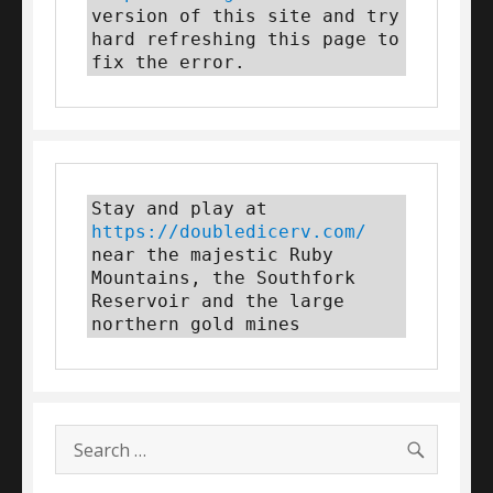
version of this site and try 
hard refreshing this page to 
fix the error.
Stay and play at 
https://doubledicerv.com/
near the majestic Ruby 
Mountains, the Southfork 
Reservoir and the large 
northern gold mines
SEARC
Search
for: