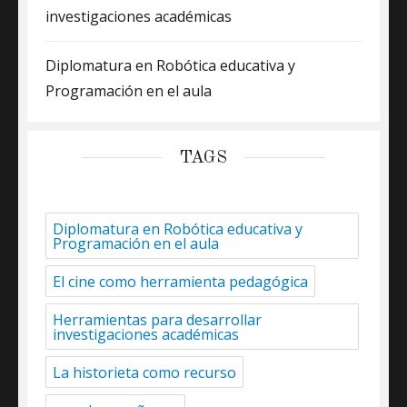
investigaciones académicas
Diplomatura en Robótica educativa y
Programación en el aula
TAGS
Diplomatura en Robótica educativa y
Programación en el aula
El cine como herramienta pedagógica
Herramientas para desarrollar
investigaciones académicas
La historieta como recurso