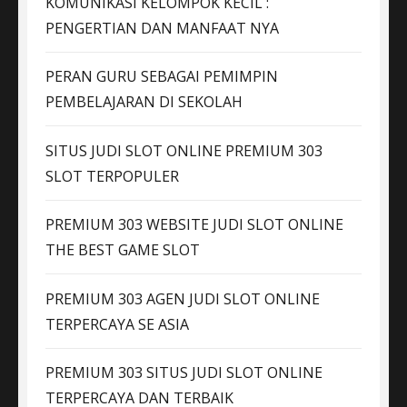
KOMUNIKASI KELOMPOK KECIL :
PENGERTIAN DAN MANFAAT NYA
PERAN GURU SEBAGAI PEMIMPIN
PEMBELAJARAN DI SEKOLAH
SITUS JUDI SLOT ONLINE PREMIUM 303
SLOT TERPOPULER
PREMIUM 303 WEBSITE JUDI SLOT ONLINE
THE BEST GAME SLOT
PREMIUM 303 AGEN JUDI SLOT ONLINE
TERPERCAYA SE ASIA
PREMIUM 303 SITUS JUDI SLOT ONLINE
TERPERCAYA DAN TERBAIK