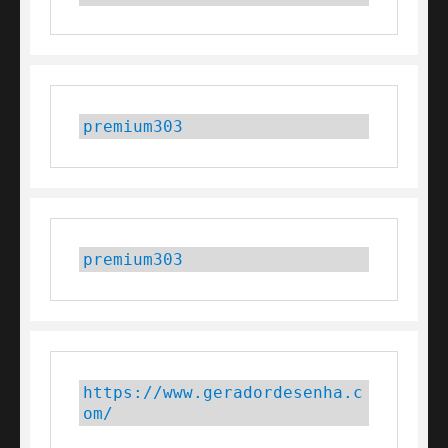
premium303
premium303
https://www.geradordesenha.c
om/