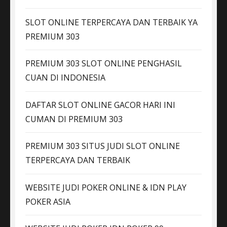
SLOT ONLINE TERPERCAYA DAN TERBAIK YA
PREMIUM 303
PREMIUM 303 SLOT ONLINE PENGHASIL
CUAN DI INDONESIA
DAFTAR SLOT ONLINE GACOR HARI INI
CUMAN DI PREMIUM 303
PREMIUM 303 SITUS JUDI SLOT ONLINE
TERPERCAYA DAN TERBAIK
WEBSITE JUDI POKER ONLINE & IDN PLAY
POKER ASIA