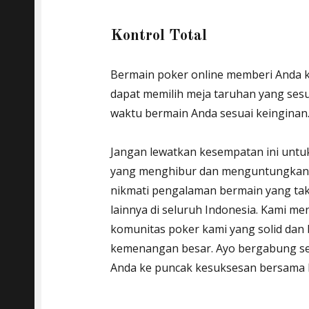
Kontrol Total
Bermain poker online memberi Anda k
dapat memilih meja taruhan yang ses
waktu bermain Anda sesuai keinginan
Jangan lewatkan kesempatan ini untu
yang menghibur dan menguntungkan d
nikmati pengalaman bermain yang ta
lainnya di seluruh Indonesia. Kami m
komunitas poker kami yang solid da
kemenangan besar. Ayo bergabung se
Anda ke puncak kesuksesan bersama 