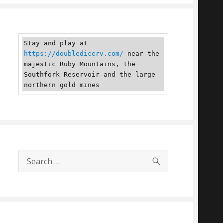
Stay and play at 
https://doubledicerv.com/
 near the 
majestic Ruby Mountains, the 
Southfork Reservoir and the large 
northern gold mines
SEARCH
Search
for: