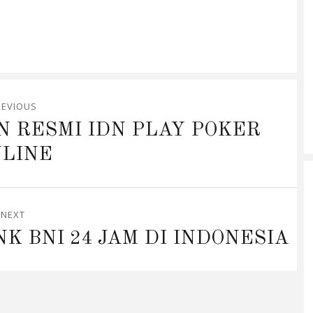
REVIOUS
N RESMI IDN PLAY POKER
LINE
NEXT
K BNI 24 JAM DI INDONESIA