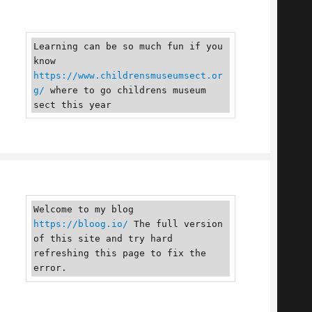
Learning can be so much fun if you 
know 
https://www.childrensmuseumsect.or
g/
 where to go childrens museum 
sect this year
Welcome to my blog 
https://bloog.io/
 The full version 
of this site and try hard 
refreshing this page to fix the 
error.