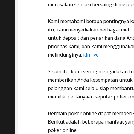
merasakan sensasi bersaing di meja p
Kami memahami betapa pentingnya ke
itu, kami menyediakan berbagai met
untuk deposit dan penarikan dana An
prioritas kami, dan kami menggunakan
melindunginya.
idn live
Selain itu, kami sering mengadakan 
memberikan Anda kesempatan untuk 
pelanggan kami selalu siap membantu
memiliki pertanyaan seputar poker onl
Bermain poker online dapat memberi
Berikut adalah beberapa manfaat yan
poker online: