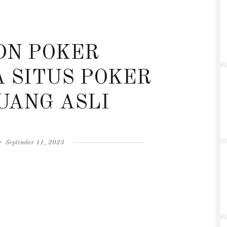
DN POKER
 SITUS POKER
UANG ASLI
Posted
September 11, 2023
on