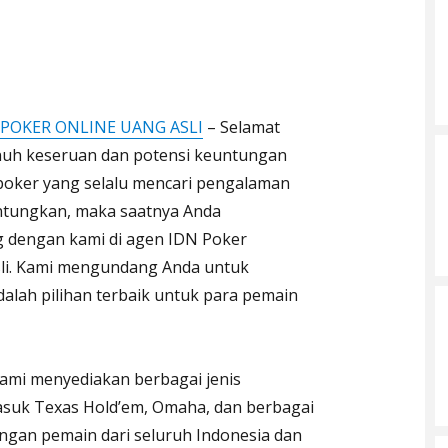
 POKER ONLINE UANG ASLI
– Selamat
enuh keseruan dan potensi keuntungan
poker yang selalu mencari pengalaman
tungkan, maka saatnya Anda
dengan kami di agen IDN Poker
asli. Kami mengundang Anda untuk
alah pilihan terbaik untuk para pemain
kami menyediakan berbagai jenis
asuk Texas Hold’em, Omaha, dan berbagai
engan pemain dari seluruh Indonesia dan