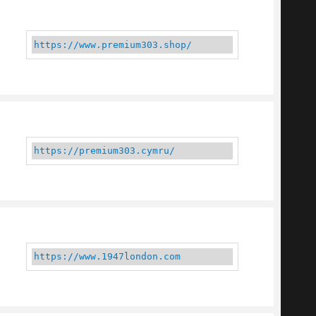
https://www.premium303.shop/
https://premium303.cymru/
https://www.1947london.com