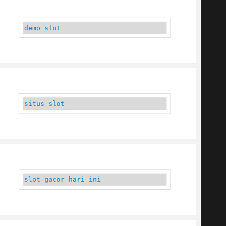
demo slot
situs slot
slot gacor hari ini