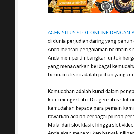
AGEN SITUS SLOT ONLINE DENGAN
di dunia perjudian daring yang penu
Anda mencari pengalaman bermain slo
Anda mempertimbangkan untuk bergab
yang menawarkan berbagai kemudahan
bermain di sini adalah pilihan yang ce
Kemudahan adalah kunci dalam peng
kami mengerti itu. Di agen situs slot
kemudahan kepada para pemain kami.
tawarkan adalah berbagai pilihan per
Mulai dari slot klasik hingga slot vi
Anda akan menemukan banyak pilihan