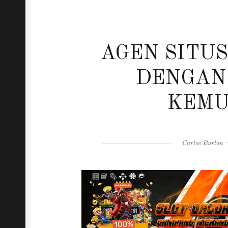
AGEN SITUS
DENGAN
KEM
Author
Carlos Burton