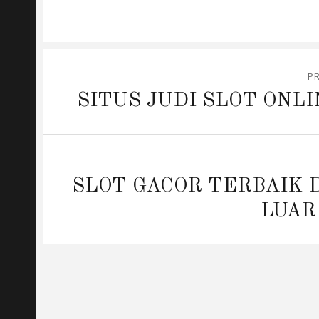
Post
P
navigation
Previous
SITUS JUDI SLOT ONL
post:
Next
SLOT GACOR TERBAIK
post:
LUAR