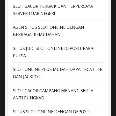
SLOT GACOR TERBAIK DAN TERPERCAYA
SERVER LUAR NEGERI
AGEN SITUS SLOT ONLINE DENGAN
BERBAGAI KEMUDAHAN
SITUS JUDI SLOT ONLINE DEPOSIT PAKAI
PULSA
SLOT ONLINE ZEUS MUDAH DAPAT SCATTER
DAN JACKPOT
SLOT GACOR GAMPANG MENANG SERTA
ANTI RUNGKAD
SITUS SLOT ONLINE DENGAN DEPOSIT