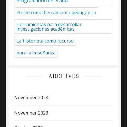
Programación en el aula
El cine como herramienta pedagógica
Herramientas para desarrollar
investigaciones académicas
La historieta como recurso
para la enseñanza
ARCHIVES
November 2024
November 2023