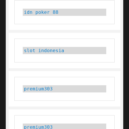
idn poker 88
slot indonesia
premium303
premium303