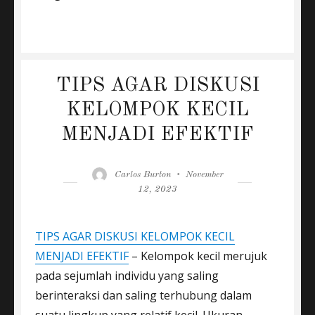
TIPS AGAR DISKUSI
KELOMPOK KECIL
MENJADI EFEKTIF
Author
Posted
Carlos Burton
November
on
12, 2023
TIPS AGAR DISKUSI KELOMPOK KECIL
MENJADI EFEKTIF
– Kelompok kecil merujuk
pada sejumlah individu yang saling
berinteraksi dan saling terhubung dalam