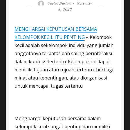
Author
Posted
Carlos Burton
November
on
8, 2023
MENGHARGAI KEPUTUSAN BERSAMA
KELOMPOK KECIL ITU PENTING
– Kelompok
kecil adalah sekelompok individu yang jumlah
anggotanya terbatas dan saling berinteraksi
dalam konteks tertentu. Kelompok ini dapat
memiliki tujuan atau tujuan tertentu, berbagi
minat atau kepentingan, atau diorganisasi
untuk mencapai tugas tertentu.
Menghargai keputusan bersama dalam
kelompok kecil sangat penting dan memiliki