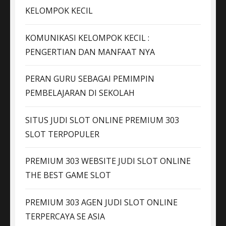
KELOMPOK KECIL
KOMUNIKASI KELOMPOK KECIL :
PENGERTIAN DAN MANFAAT NYA
PERAN GURU SEBAGAI PEMIMPIN
PEMBELAJARAN DI SEKOLAH
SITUS JUDI SLOT ONLINE PREMIUM 303
SLOT TERPOPULER
PREMIUM 303 WEBSITE JUDI SLOT ONLINE
THE BEST GAME SLOT
PREMIUM 303 AGEN JUDI SLOT ONLINE
TERPERCAYA SE ASIA