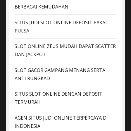
BERBAGAI KEMUDAHAN
SITUS JUDI SLOT ONLINE DEPOSIT PAKAI
PULSA
SLOT ONLINE ZEUS MUDAH DAPAT SCATTER
DAN JACKPOT
SLOT GACOR GAMPANG MENANG SERTA
ANTI RUNGKAD
SITUS SLOT ONLINE DENGAN DEPOSIT
TERMURAH
AGEN SITUS JUDI ONLINE TERPERCAYA DI
INDONESIA