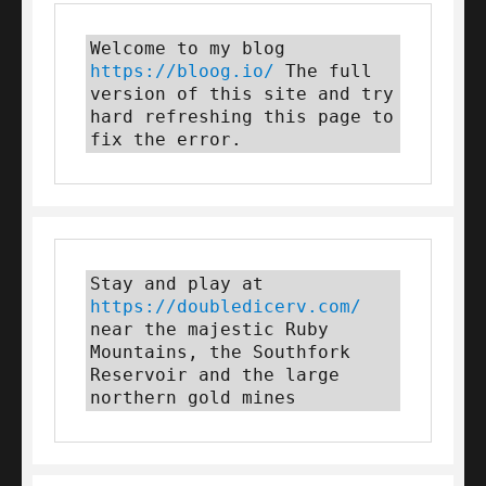
Welcome to my blog 
https://bloog.io/
 The full 
version of this site and try 
hard refreshing this page to 
fix the error.
Stay and play at 
https://doubledicerv.com/
near the majestic Ruby 
Mountains, the Southfork 
Reservoir and the large 
northern gold mines