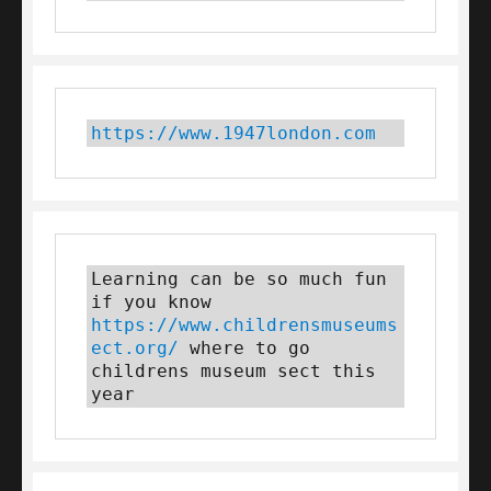
https://www.1947london.com
Learning can be so much fun 
if you know 
https://www.childrensmuseums
ect.org/
 where to go 
childrens museum sect this 
year